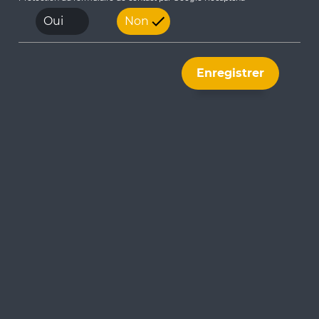
Oui
Non
11/06/2024
Surveillance des cours d’eau de la
métropole d’Orléans
Enregistrer