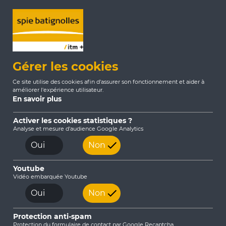
Gérer les cookies
Ce site utilise des cookies afin d'assurer son fonctionnement et aider à
améliorer l'expérience utilisateur.
En savoir plus
Activer les cookies statistiques ?
Analyse et mesure d'audience Google Analytics
Accueil
Nos Solutions
Capteurs de mesures
Oui
Non
Instruments géotechniques
Youtube
Vidéo embarquée Youtube
Oui
Non
Protection anti-spam
Protection du formulaire de contact par Google Recaptcha