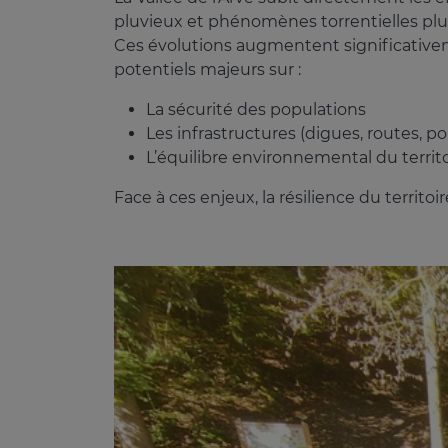
pluvieux et phénomènes torrentielles plu
Ces évolutions augmentent significativem
potentiels majeurs sur :
La sécurité des populations
Les infrastructures (digues, routes, po
L’équilibre environnemental du territ
Face à ces enjeux, la résilience du territoi