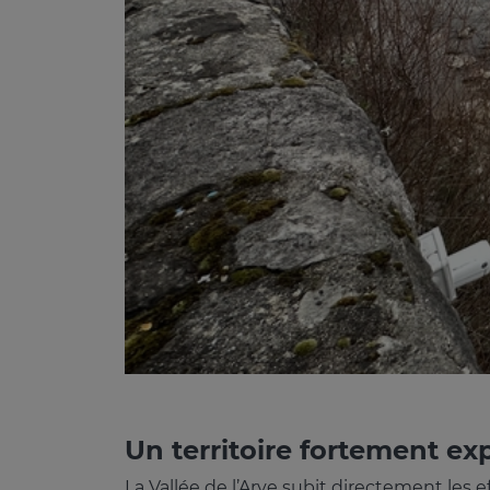
Un territoire fortement ex
La Vallée de l’Arve subit directement les 