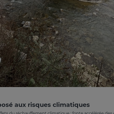
posé aux risques climatiques
effets du réchauffement climatique : fonte accélérée des 