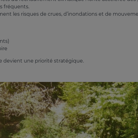
s fréquents.
ent les risques de crues, d’inondations et de mouvemen
nts)
oire
re devient une priorité stratégique.