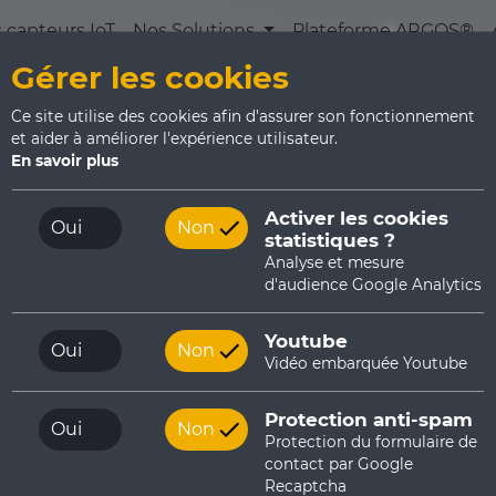
 capteurs IoT
Nos Solutions
Plateforme ARGOS®
Gérer les cookies
Ce site utilise des cookies afin d'assurer son fonctionnement
et aider à améliorer l'expérience utilisateur.
En savoir plus
Activer les cookies
Oui
Non
statistiques ?
Analyse et mesure
d'audience Google Analytics
Youtube
Oui
Non
Vidéo embarquée Youtube
Protection anti-spam
Oui
Non
Protection du formulaire de
contact par Google
Recaptcha