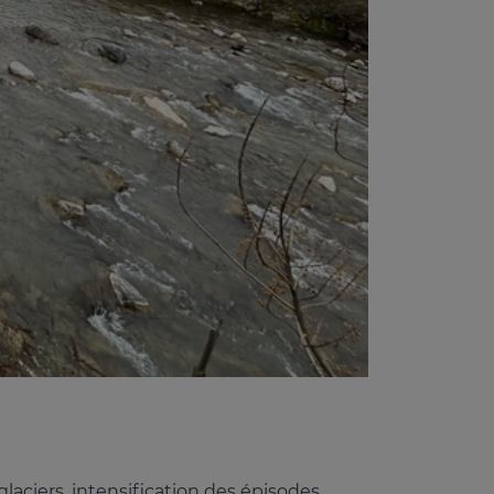
glaciers, intensification des épisodes